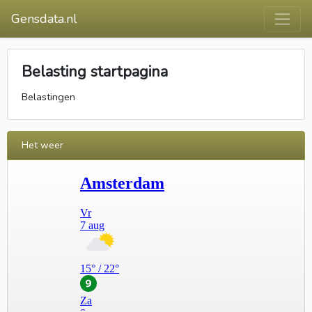
Gensdata.nl
Belasting startpagina
Belastingen
Het weer