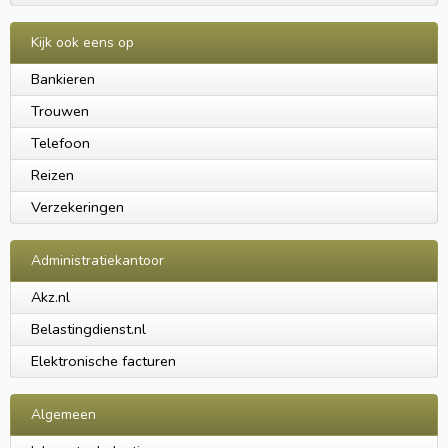
Kijk ook eens op
Bankieren
Trouwen
Telefoon
Reizen
Verzekeringen
Administratiekantoor
Akz.nl
Belastingdienst.nl
Elektronische facturen
Algemeen